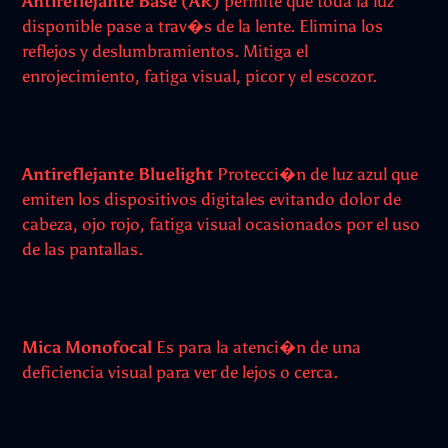
Antireflejante Base (AR)
permite que toda la luz
disponible pase a trav�s de la lente. Elimina los
reflejos y deslumbramientos. Mitiga el
enrojecimiento, fatiga visual, picor y el escozor.
Antireflejante Bluelight
Protecci�n de luz azul que
emiten los dispositivos digitales evitando dolor de
cabeza, ojo rojo, fatiga visual ocasionados por el uso
de las pantallas.
Mica Monofocal
Es para la atenci�n de una
deficiencia visual para ver de lejos o cerca.