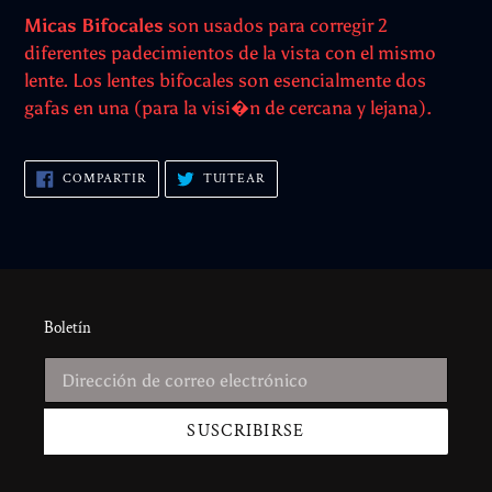
Micas Bifocales
son usados para corregir 2
diferentes padecimientos de la vista con el mismo
lente. Los lentes bifocales son esencialmente dos
gafas en una (para la visi�n de cercana y lejana).
COMPARTIR
TUITEAR
COMPARTIR
TUITEAR
EN
EN
FACEBOOK
TWITTER
Boletín
SUSCRIBIRSE