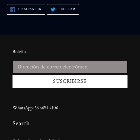
COMPARTIR
TUITEAR
COMPARTIR
TUITEAR
EN
EN
FACEBOOK
TWITTER
Boletín
SUSCRIBIRSE
WhatsApp: 56 3694 2106
Search