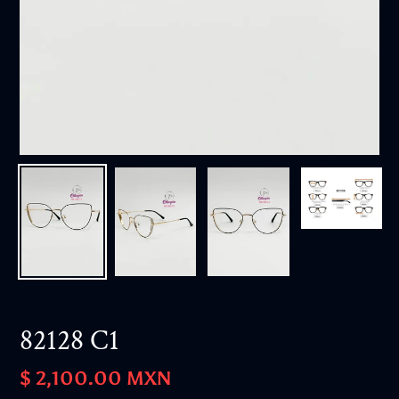
82128 C1
Precio
$ 2,100.00 MXN