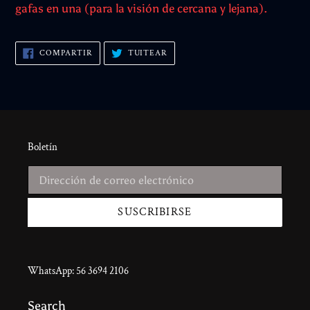
gafas en una (para la visión de cercana y lejana).
COMPARTIR
TUITEAR
COMPARTIR
TUITEAR
EN
EN
FACEBOOK
TWITTER
Boletín
SUSCRIBIRSE
WhatsApp: 56 3694 2106
Search