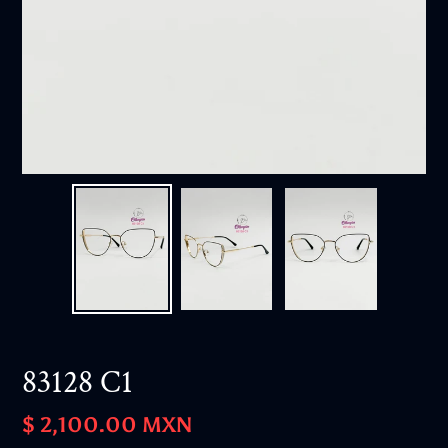
83128 C1
Precio
$ 2,100.00 MXN