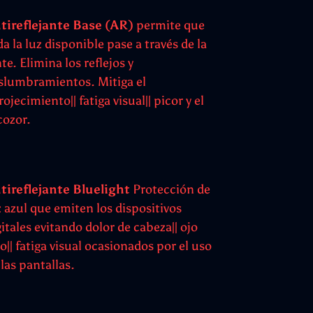
tireflejante Base (AR)
permite que
da la luz disponible pase a través de la
te. Elimina los reflejos y
slumbramientos. Mitiga el
ojecimiento|| fatiga visual|| picor y el
cozor.
tireflejante Bluelight
Protección de
z azul que emiten los dispositivos
gitales evitando dolor de cabeza|| ojo
jo|| fatiga visual ocasionados por el uso
 las pantallas.