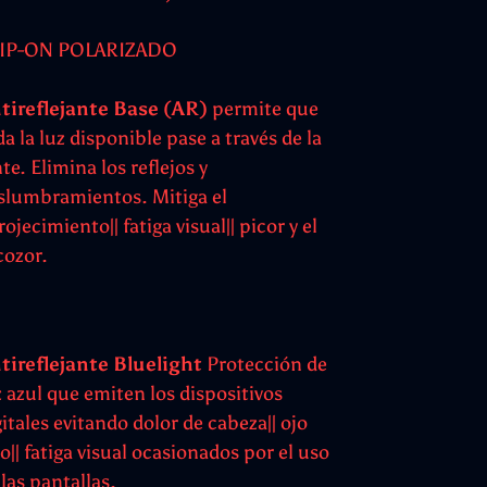
IP-ON POLARIZADO
tireflejante Base (AR)
permite que
da la luz disponible pase a través de la
te. Elimina los reflejos y
slumbramientos. Mitiga el
ojecimiento|| fatiga visual|| picor y el
cozor.
tireflejante Bluelight
Protección de
z azul que emiten los dispositivos
gitales evitando dolor de cabeza|| ojo
jo|| fatiga visual ocasionados por el uso
 las pantallas.