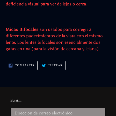
deficiencia visual para ver de lejos o cerca.
Micas Bifocales
son usados para corregir 2
diferentes padecimientos de la vista con el mismo
lente. Los lentes bifocales son esencialmente dos
gafas en una (para la visión de cercana y lejana).
COMPARTIR
TUITEAR
COMPARTIR
TUITEAR
EN
EN
FACEBOOK
TWITTER
Boletín