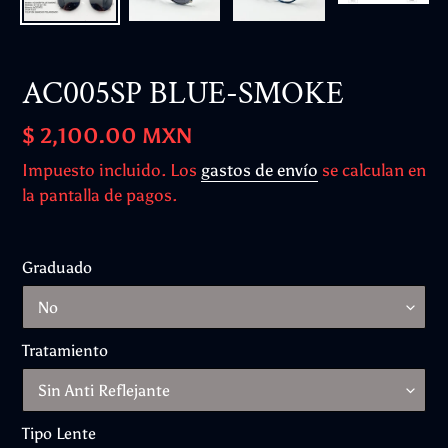
AC005SP BLUE-SMOKE
Precio
$ 2,100.00 MXN
habitual
Impuesto incluido. Los
gastos de envío
se calculan en
la pantalla de pagos.
Graduado
Tratamiento
Tipo Lente