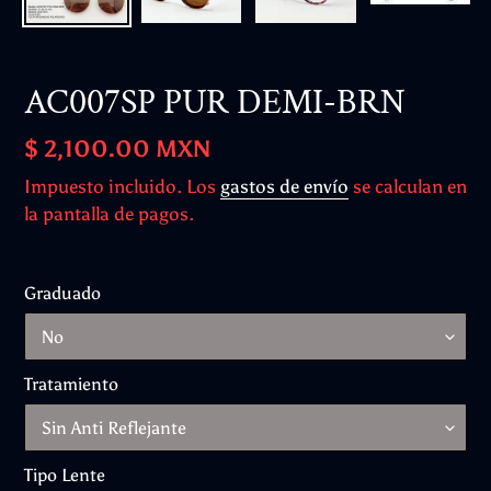
AC007SP PUR DEMI-BRN
Precio
$ 2,100.00 MXN
habitual
Impuesto incluido. Los
gastos de envío
se calculan en
la pantalla de pagos.
Graduado
Tratamiento
Tipo Lente