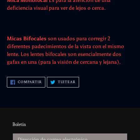
deficiencia visual para ver de lejos o cerca.
Micas Bifocales
son usados para corregir 2
diferentes padecimientos de la vista con el mismo
lente. Los lentes bifocales son esencialmente dos
gafas en una (para la visión de cercana y lejana).
COMPARTIR
TUITEAR
COMPARTIR
TUITEAR
EN
EN
FACEBOOK
TWITTER
Boletín