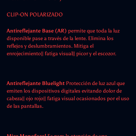
CLIP-ON POLARIZADO
Antireflejante Base (AR)
permite que toda la luz
disponible pase a través de la lente. Elimina los
reflejos y deslumbramientos. Mitiga el
enrojecimiento|| fatiga visual|| picor y el escozor.
Antireflejante Bluelight
Protección de luz azul que
emiten los dispositivos digitales evitando dolor de
cabeza|| ojo rojo|| fatiga visual ocasionados por el uso
de las pantallas.
Mica Monofocal
Es para la atención de una