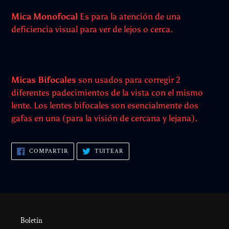
Mica Monofocal
Es para la atención de una
deficiencia visual para ver de lejos o cerca.
Micas Bifocales
son usados para corregir 2
diferentes padecimientos de la vista con el mismo
lente. Los lentes bifocales son esencialmente dos
gafas en una (para la visión de cercana y lejana).
COMPARTIR
TUITEAR
COMPARTIR
TUITEAR
EN
EN
FACEBOOK
TWITTER
Boletín