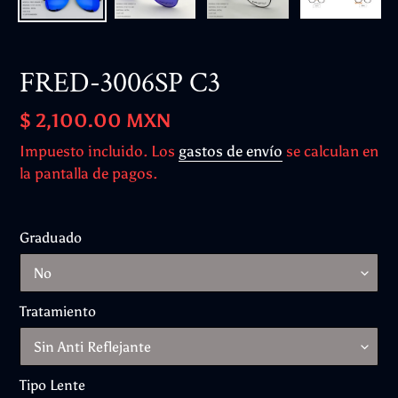
FRED-3006SP C3
Precio
$ 2,100.00 MXN
habitual
Impuesto incluido. Los
gastos de envío
se calculan en
la pantalla de pagos.
Graduado
Tratamiento
Tipo Lente