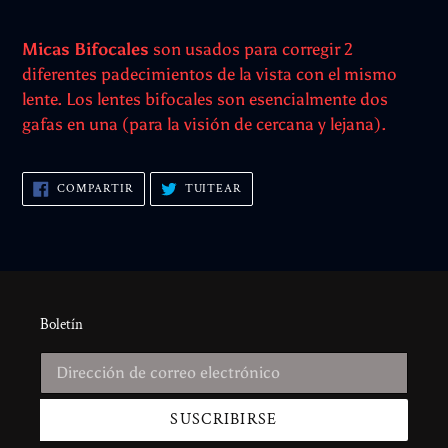
Micas Bifocales
son usados para corregir 2
diferentes padecimientos de la vista con el mismo
lente. Los lentes bifocales son esencialmente dos
gafas en una (para la visión de cercana y lejana).
COMPARTIR
TUITEAR
COMPARTIR
TUITEAR
EN
EN
FACEBOOK
TWITTER
Boletín
SUSCRIBIRSE