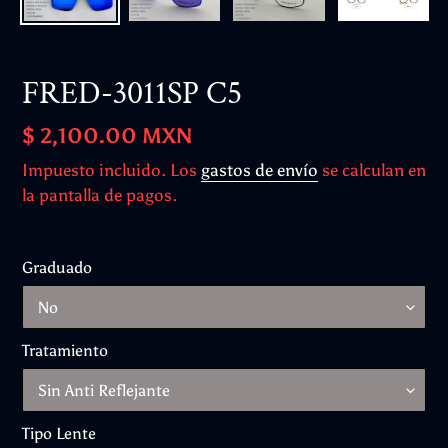
FRED-3011SP C5
Precio
$ 2,100.00 MXN
habitual
Impuesto incluido. Los
gastos de envío
se calculan en
la pantalla de pagos.
Graduado
Tratamiento
Tipo Lente