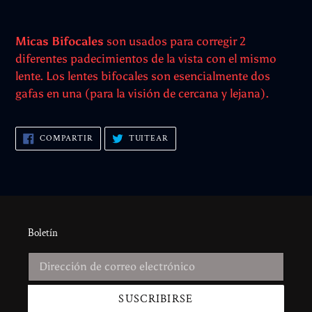
Micas Bifocales
son usados para corregir 2
diferentes padecimientos de la vista con el mismo
lente. Los lentes bifocales son esencialmente dos
gafas en una (para la visión de cercana y lejana).
COMPARTIR
TUITEAR
COMPARTIR
TUITEAR
EN
EN
FACEBOOK
TWITTER
Boletín
SUSCRIBIRSE