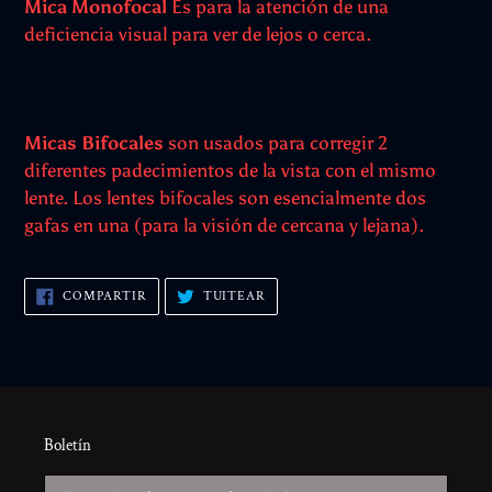
Mica Monofocal
Es para la atención de una
deficiencia visual para ver de lejos o cerca.
Micas Bifocales
son usados para corregir 2
diferentes padecimientos de la vista con el mismo
lente. Los lentes bifocales son esencialmente dos
gafas en una (para la visión de cercana y lejana).
COMPARTIR
TUITEAR
COMPARTIR
TUITEAR
EN
EN
FACEBOOK
TWITTER
Boletín