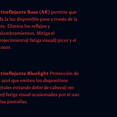
tireflejante Base (AR)
permite que
da la luz disponible pase a través de la
te. Elimina los reflejos y
slumbramientos. Mitiga el
ojecimiento|| fatiga visual|| picor y el
cozor.
tireflejante Bluelight
Protección de
z azul que emiten los dispositivos
gitales evitando dolor de cabeza|| ojo
jo|| fatiga visual ocasionados por el uso
 las pantallas.