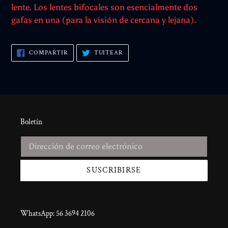
lente. Los lentes bifocales son esencialmente dos
gafas en una (para la visión de cercana y lejana).
COMPARTIR
TUITEAR
COMPARTIR
TUITEAR
EN
EN
FACEBOOK
TWITTER
Boletín
SUSCRIBIRSE
WhatsApp: 56 3694 2106