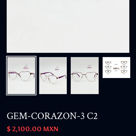
GEM-CORAZON-3 C2
Precio
$ 2,100.00 MXN