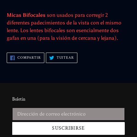
Micas Bifocales
son usados para corregir 2
diferentes padecimientos de la vista con el mismo
lente. Los lentes bifocales son esencialmente dos
gafas en una (para la visión de cercana y lejana).
COMPARTIR
TUITEAR
COMPARTIR
TUITEAR
EN
EN
FACEBOOK
TWITTER
Boletín
SUSCRIBIRSE