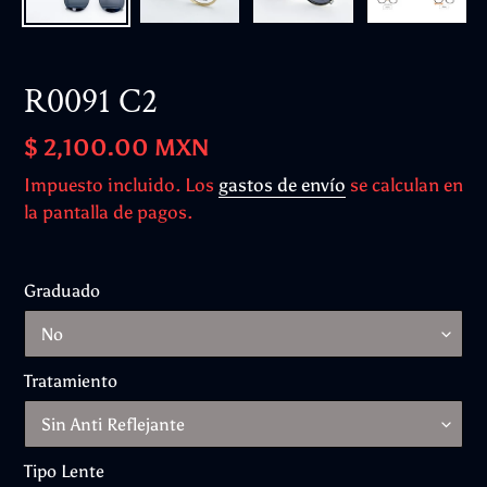
R0091 C2
Precio
$ 2,100.00 MXN
habitual
Impuesto incluido. Los
gastos de envío
se calculan en
la pantalla de pagos.
Graduado
Tratamiento
Tipo Lente