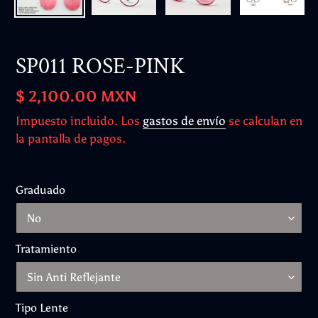
SP011 ROSE-PINK
Precio
$ 2,100.00 MXN
habitual
Impuesto incluido. Los
gastos de envío
se calculan en
la pantalla de pagos.
Graduado
Tratamiento
Tipo Lente