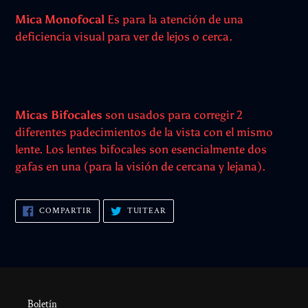
Mica Monofocal
Es para la atención de una
deficiencia visual para ver de lejos o cerca.
Micas Bifocales
son usados para corregir 2
diferentes padecimientos de la vista con el mismo
lente. Los lentes bifocales son esencialmente dos
gafas en una (para la visión de cercana y lejana).
COMPARTIR
TUITEAR
COMPARTIR
TUITEAR
EN
EN
FACEBOOK
TWITTER
Boletín