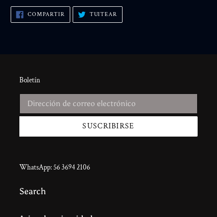
COMPARTIR
TUITEAR
COMPARTIR
TUITEAR
EN
EN
FACEBOOK
TWITTER
Boletín
SUSCRIBIRSE
WhatsApp: 56 3694 2106
Search