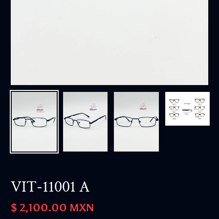
VIT-11001 A
Precio
$ 2,100.00 MXN