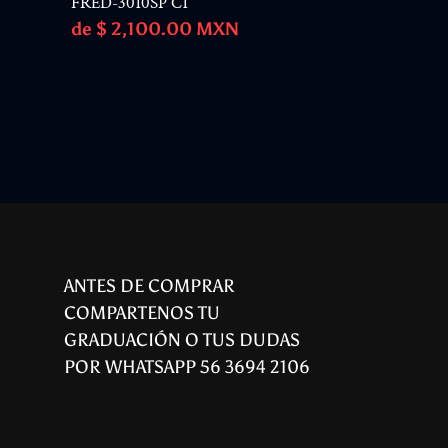
FRED-3010SP C1
Precio
de $ 2,100.00 MXN
habitual
ANTES DE COMPRAR
COMPARTENOS TU
GRADUACIÓN O TUS DUDAS
POR WHATSAPP 56 3694 2106