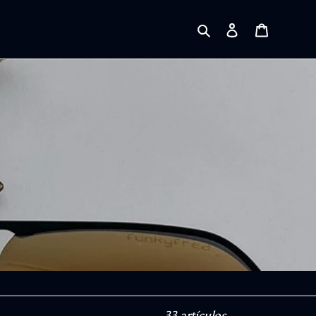
Buscar
Ingresar
Carrito
33 artículos